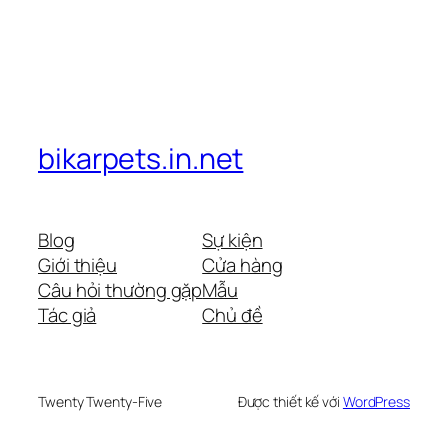
bikarpets.in.net
Blog
Sự kiện
Giới thiệu
Cửa hàng
Câu hỏi thường gặp
Mẫu
Tác giả
Chủ đề
Twenty Twenty-Five
Được thiết kế với
WordPress